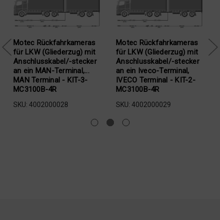
Motec Rückfahrkameras
Motec Rückfahrkameras
r
für LKW (Gliederzug) mit
für LKW (Gliederzug) mit
Anschlusskabel/-stecker
Anschlusskabel/-stecker
an ein MAN-Terminal,...
an ein Iveco-Terminal,
MAN Terminal - KIT-3-
IVECO Terminal - KIT-2-
MC3100B-4R
MC3100B-4R
SKU: 4002000028
SKU: 4002000029