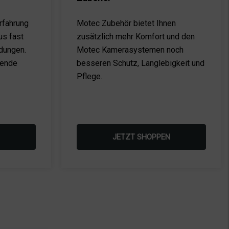
rfahrung
Motec Zubehör bietet Ihnen
us fast
zusätzlich mehr Komfort und den
dungen.
Motec Kamerasystemen noch
sende
besseren Schutz, Langlebigkeit und
Pflege.
JETZT SHOPPEN