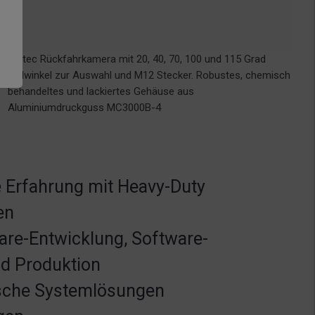
Motec Rückfahrkamera mit 20, 40, 70, 100 und 115 Grad
Bildwinkel zur Auswahl und M12 Stecker. Robustes, chemisch
behandeltes und lackiertes Gehäuse aus
Aluminiumdruckguss MC3000B-4
 Erfahrung mit Heavy-Duty
en
re-Entwicklung, Software-
d Produktion
sche Systemlösungen