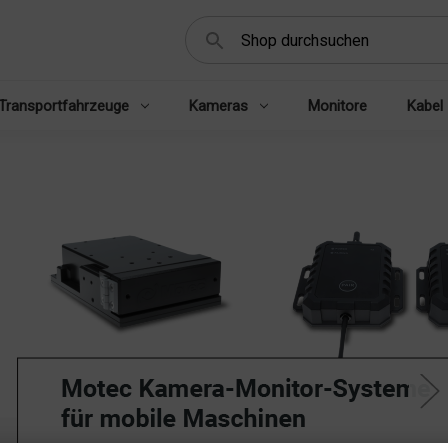
Suchen
Transportfahrzeuge
Kameras
Monitore
Kabel