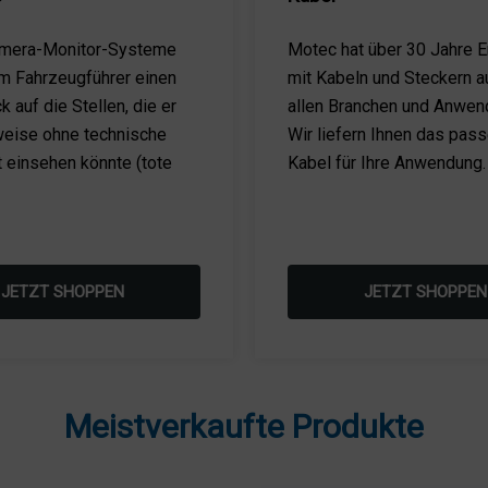
mera-Monitor-Systeme
Motec hat über 30 Jahre E
 Fahrzeugführer einen
mit Kabeln und Steckern a
ck auf die Stellen, die er
allen Branchen und Anwen
eise ohne technische
Wir liefern Ihnen das pas
t einsehen könnte (tote
Kabel für Ihre Anwendung.
JETZT SHOPPEN
JETZT SHOPPEN
Meistverkaufte Produkte