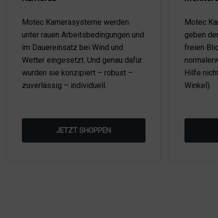
Motec Kamerasysteme werden
Motec Ka
unter rauen Arbeitsbedingungen und
geben dem
im Dauereinsatz bei Wind und
freien Bli
Wetter eingesetzt. Und genau dafür
normalerw
wurden sie konzipiert – robust –
Hilfe nich
zuverlässig – individuell.
Winkel).
JETZT SHOPPEN