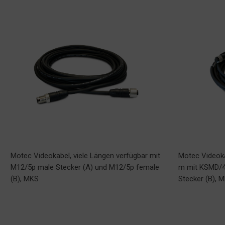
Motec Videokabel, viele Längen verfügbar mit
Motec Videoka
M12/5p male Stecker (A) und M12/5p female
m mit KSMD/4
(B), MKS
Stecker (B), 