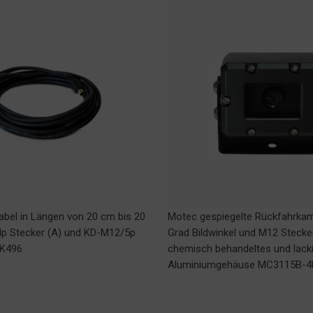
bel in Längen von 20 cm bis 20
Motec gespiegelte Rückfahrkam
p Stecker (A) und KD-M12/5p
Grad Bildwinkel und M12 Stecke
MK496
chemisch behandeltes und lack
Aluminiumgehäuse MC3115B-4