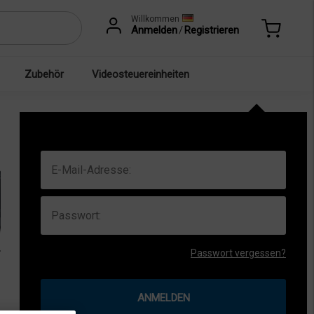
Willkommen
Anmelden
/
Registrieren
Zubehör
Videosteuereinheiten
Passwort vergessen?
ANMELDEN