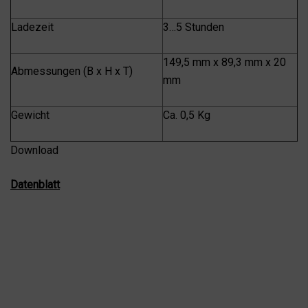
Ladezeit
3…5 Stunden
149,5 mm x 89,3 mm x 20
Abmessungen (B x H x T)
mm
Gewicht
Ca. 0,5 Kg
Download
Datenblatt