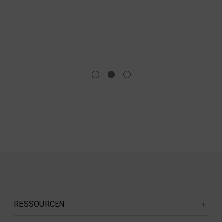
u
RESSOURCEN