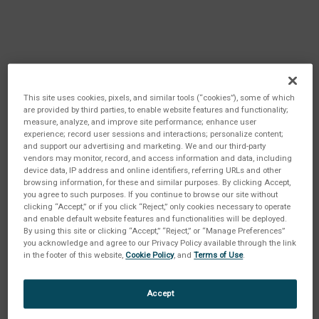
This site uses cookies, pixels, and similar tools (“cookies”), some of which
are provided by third parties, to enable website features and functionality;
measure, analyze, and improve site performance; enhance user
experience; record user sessions and interactions; personalize content;
and support our advertising and marketing. We and our third-party
vendors may monitor, record, and access information and data, including
device data, IP address and online identifiers, referring URLs and other
browsing information, for these and similar purposes. By clicking Accept,
you agree to such purposes. If you continue to browse our site without
clicking “Accept,” or if you click “Reject,” only cookies necessary to operate
and enable default website features and functionalities will be deployed.
By using this site or clicking “Accept,” “Reject,” or “Manage Preferences”
you acknowledge and agree to our Privacy Policy available through the link
in the footer of this website,
Cookie Policy
, and
Terms of Use
.
Accept