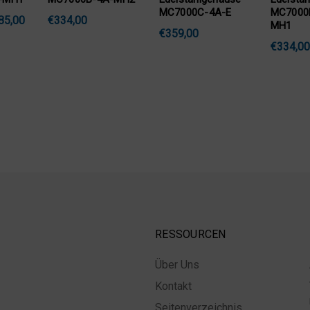
MC7000C-4A-E
MC7000
85,00
€334,00
MH1
€359,00
€334,00
RESSOURCEN
Über Uns
Kontakt
Seitenverzeichnis