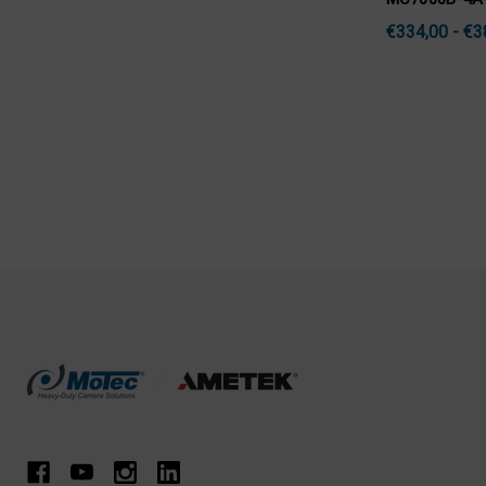
€334,00 - €3