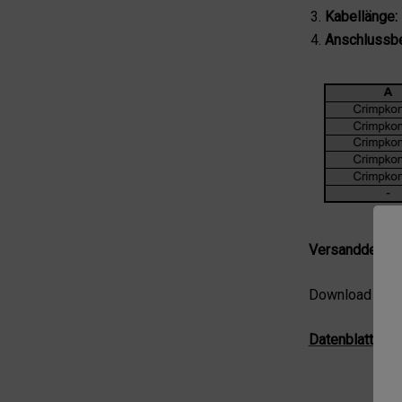
Kabellänge:
Anschlussb
Versanddetails
Download
Datenblatt