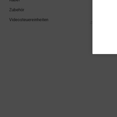
Zubehör
Videosteuereinheiten